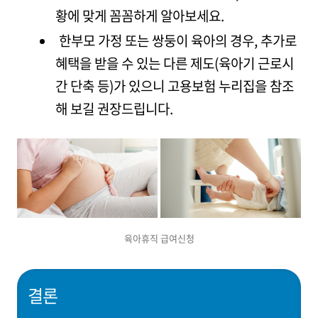
황에 맞게 꼼꼼하게 알아보세요.
한부모 가정 또는 쌍둥이 육아의 경우, 추가로
혜택을 받을 수 있는 다른 제도(육아기 근로시
간 단축 등)가 있으니 고용보험 누리집을 참조
해 보길 권장드립니다.
육아휴직 급여신청
결론