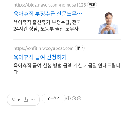
https://blog.naver.com/nomusa1125
광고
육아휴직 부정수급 전문노무사
노동부출신박경만노무사
육아휴직 출산휴가 부정수급, 전국
24시간 상담, 노동부 출신 노무사
https://onfit.n.wooyupost.com
광고
육아휴직 급여 신청하기
육아휴직 급여 신청 방법 금액 계산 지급일 안내드립니
다
구독하기
6