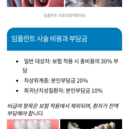
임플란트 의료보험적용대상
임플란트 시술 비용과 부담금
일반 대상자: 보험 적용 시 총비용의 30% 부
담
차상위계층: 본인부담금 20%
희귀난치성질환자: 본인부담금 10%
비급여 항목은 보험 적용에서 제외되며, 환자가 전액
부담해야 합니다.