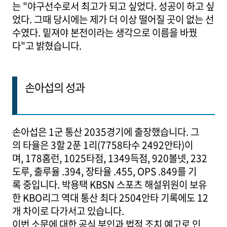
는 "야구선수로서 최고가 되고 싶었다. 성공이 하고 싶
었다. 그때 당시에는 제가 더 이상 떨어질 곳이 없는 선
수였다. 밑져야 본전이라는 생각으로 이름을 바꿨
다"고 밝혔습니다.
손아섭의 성과
손아섭은 1군 통산 2035경기에 출장했습니다. 그
의 타율은 3할 2푼 1리(7758타수 2492안타)이
며, 178홈런, 1025타점, 1349득점, 920볼넷, 232
도루, 출루율 .394, 장타율 .455, OPS .849를 기
록 중입니다. 박용택 KBSN 스포츠 해설위원이 보유
한 KBO리그 역대 통산 최다 2504안타 기록에도 12
개 차이로 다가서고 있습니다.
이번 소문에 대한 공식 부인과 법적 조치 예고로 인