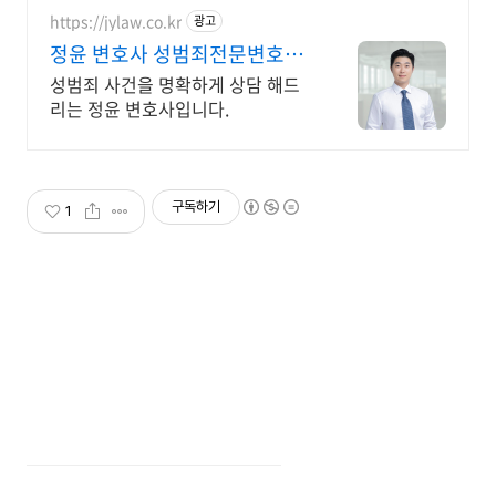
세요.
https://jylaw.co.kr
광고
정윤 변호사 성범죄전문변호사
상담
성범죄 사건을 명확하게 상담 해드
리는 정윤 변호사입니다.
구독하기
1