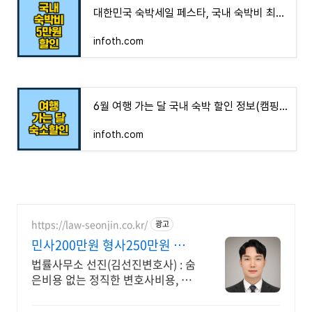
대한민국 숙박세일 페스타, 국내 숙박비 최대 5만원 할인
infoth.com
6월 여행 가는 달 국내 숙박 할인 정보(캠핑, 품질인증 숙소, 페스타)
infoth.com
https://law-seonjin.co.kr/
광고
민사200만원 형사250만원 변호
사선임비용 수임료 정찰제
법률사무소 선진(김선진변호사) : 숨
은비용 없는 정직한 변호사비용, 수
임료 정찰제 정직한 변호사, 합리적
인 가성비로 최고의 결과를 만나보