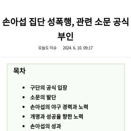
본문 바로가기
손아섭 집단 성폭행, 관련 소문 공식
부인
오늘도 이슈
2024. 6. 10. 09:17
목차
구단의 공식 입장
소문의 발단
손아섭의 야구 경력과 노력
개명과 성공을 향한 노력
손아섭의 성과