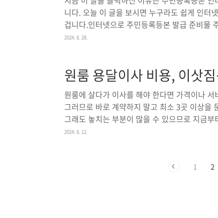
지금 이 글을 클릭하신 이유는 주민등록등본 인
뉴들이 나타납니다. ..
니다. 오늘 이 글을 보시면 누구라도 쉽게 인
겁니다.인터넷으로 주민등록등본 발급 준비물 
서는 몇 가지 준비물이 필요합니다. 필요한 준
2024. 8. 28.
더욱 원활해집니다.공인인증서: 인터넷을 통해 
가 필요합니다. 하지만 없다고 너무 걱정하지 마
원룸 용달이사 비용, 이삿
습니다.프린터: 발급받은 주민등록등본을 출력하
프린터가 없더라도 PDF 파일로 저장해 나중에 
원룸에 살다가 이사를 해야 한다면 가격이나 서
인터넷 연결이 필요합니다. ..
그러므로 바로 계약하지 말고 최소 3곳 이상을 
그래도 놓치는 부분이 많을 수 있으므로 지금부터
그리고 이사 비용을 최대한 아끼는 방법까지 모
2024. 8. 12.
원룸 이사는 일반적으로 이삿짐이 많지 않기 때
다. 용달이사란 운반 차량을 제공하고, 이사를 
1
2
식으로, 일반적인 포장이사와는 다릅니다. 용달
저렴하다는 점입니다. 용달이사 비용을 결정하는 것
리베이터 사용 ..