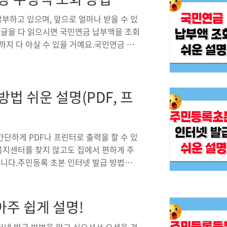
E (올림픽 체조경기장)이번 공연은 2024년
을 선사할 ..
부하고 있으며, 앞으로 얼마나 받을 수 있
 글을 다 읽으시면 국민연금 납부액을 조회
까지 다 아실 수 있을 거예요.국민연금 납
법은 의외로 매우 간단합니다. 인터넷을 통
지금까지 얼마나 납부했는지, 그리고 앞으로
를 확인하기 위해선 국민연금 홈페이지에 접
법 쉬운 설명(PDF, 프
 접속한 후 로그인을 클릭하여, 개인 또는
증방법대로 인증 후 로그인을 합니다. 로
단하게 PDF나 프린터로 출력을 할 수 있
정복지센터를 찾지 않고도 집에서 편하게 주
겁니다.주민등록 초본 인터넷 발급 방법주민
이트 접속을 하셔야 합니다. 여기를 클릭하
보이는 발급하기를 클릭합니다.발급하기를 클
 신청하기”가 뜨는데 공인인증서나 회원가
주 쉽게 설명!
그렇지 않다면 “비회원 신청하기”를 클릭
로그인 또는 인증서 로그인 등 다양한 메