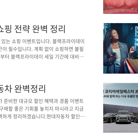
류, 평균 수명에 대해 깊이 있게 알아보겠
품질 대비 합리적인 가격대로 잘 알려져
스템 임플란트의 가격은 개당 약 80만 원
쇼핑 전략 완벽 정리
가격은 환자 개인의 구강 상태, 필요한 추가
질 수 있습니다. 임플란트 가격비교 사이트
 있는 쇼핑 이벤트입니다. 블랙프라이데이
근이 필수입니다. 계획 없이 쇼핑하면 불필
지금부터 블랙프라이데이 세일 기간에 대비해
니다.블랙프라이데이 세일 기간블랙프라이데
트 중 하나입니다. 매년 11월 넷째 주 금
 날로, 전 세계적으로 엄청난 인기를 끌
동차 완벽정리
러들이 대규모 할인 행사를 통해 소비자들에
 전자기기부터 패션, 뷰티, 가전제품에 이
가 준비한 대규모 할인 혜택과 경품 이벤트
 구매할 좋은 기회를 놓치지 마시라고 지금
완벽하게 정리하겠습니다.현대자동차 할인
, 24개 차종에 대해 다양한 할인 혜택을
쏘나타 및 그랜저: 하이브리드 모델 포함 최