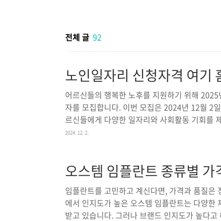
본문 바로가기
전체 글
92
노인일자리 신청자격 여기 
어르신들의 행복한 노후를 지원하기 위해 202
자를 모집합니다. 이번 모집은 2024년 12월 2일
르신들에게 다양한 일자리와 사회활동 기회를 제
를 도모하고자 합니다. 모집 대상은 기본적으로 
2024. 12. 2.
사업은 60세 이상도 신청이 가능합니다. 아래 상
을 확인하시고 많은 관심과 참여를 부탁드립니다
오스템 임플란트 종류별 가격
회활동을 지원하기 위해 많은 노력을 기울이고 
스형, 시장형 사업단 등 여러 형태의 일자리를 
임플란트를 고민하고 계신다면, 가격과 품질은 
과 신청 방..
에서 인지도가 높은 오스템 임플란트는 다양한 
받고 있습니다. 그러나 브랜드 인지도가 높다고 