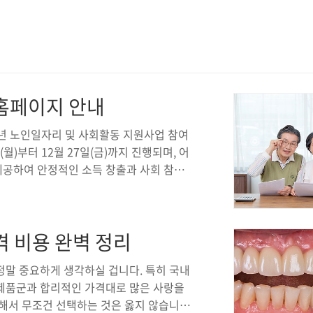
홈페이지 안내
5년 노인일자리 및 사회활동 지원사업 참여
(월)부터 12월 27일(금)까지 진행되며, 어
공하여 안정적인 소득 창출과 사회 참여
65세 이상 기초연금 수급자이지만, 일부
세 내용을 통해 신청 절차와 자격 요건 등
.어르신들의 삶의 질을 높이고 활기찬 사
 비용 완벽 정리
있는 이번 사업은 특히 공익활동, 사회서비
통해 맞춤형 기회를 제공합니다. 자격 요건
정말 중요하게 생각하실 겁니다. 특히 국내
제품군과 합리적인 가격대로 많은 사랑을
해서 무조건 선택하는 것은 옳지 않습니다.