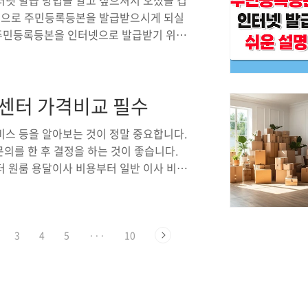
터넷 발급 방법을 알고 싶으셔서 오셨을 겁
터넷으로 주민등록등본을 발급받으시게 되실
주민등록등본을 인터넷으로 발급받기 위해
비물을 미리 확인하고 준비하면 발급 과정이
본인 확인을 해야 하기 때문에 공인인증서
세요. 비회원으로도 충분히 발급받을 수 있
짐센터 가격비교 필수
기 위해서는 프린터가 필요합니다. 만약
출력할 수 있습니다.인터넷 연결: 안정적인
비스 등을 알아보는 것이 정말 중요합니다.
문의를 한 후 결정을 하는 것이 좋습니다.
 원룸 용달이사 비용부터 일반 이사 비용,
두 알려드리겠습니다.원룸 용달이사 비용
문에 용달이사를 선택하는 경우가 많습니
하는 사람이 직접 짐을 나르고 정리하는 방
3
4
5
···
10
이사의 가장 큰 장점은 비용이 상대적으로
은. 짐의 양, 이동 거리, 계단 여부, 엘